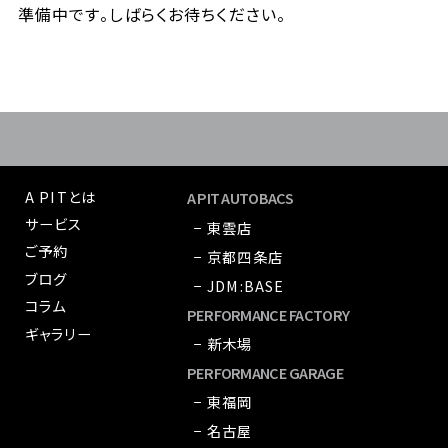
準備中です。しばらくお待ちください。
A PITとは
A PIT AUTOBACS
サービス
− 東雲店
ご予約
− 京都四条店
ブログ
− JDM:BASE
コラム
PERFORMANCE FACTORY
ギャラリー
− 新木場
PERFORMANCE GARAGE
− 東福岡
− 名古屋